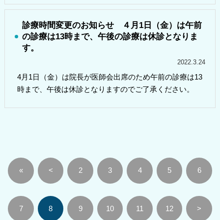
診療時間変更のお知らせ ４月1日（金）は午前
の診療は13時まで、午後の診療は休診となりま
す。
2022.3.24
4
月
1
日（金）は院長が医師会出席のため午前の診療は
13
時まで、午後は休診となりますのでご了承ください。
«
<
2
3
4
5
6
7
8
9
10
11
12
>