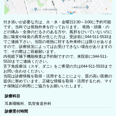
付き添いが必要な方は、火・水・金曜日2:30～3:00に予約可能
です。当科では発熱外来を行っております。 発熱・頭痛・の
どの痛み・全身のだるさのある方や、風邪をひいていないのに
急に嗅覚や味覚の異常が生じた方は、受診前に044-511-5533ま
でご連絡下さい。当院の発熱に対する外来枠には限りがありま
すので、診療状況によってはお受けできない場合がありますの
で、その際はご容赦願います。
内視鏡下嚥下機能検査は予約制ですので、来院前に044-511-
5533までご連絡ください。
舌下免疫療法（スギ、ダニ）をご希望の方は044-511-5533まで
お問い合わせください。
当院は診療情報を取得・活用することにより、質の高い医療の
提供に努めています。正確な情報を取得・活用するため、マイ
ナ保険証の利用にご協力をお願いいたします。
診療科目
耳鼻咽喉科、気管食道外科
診療受付時間