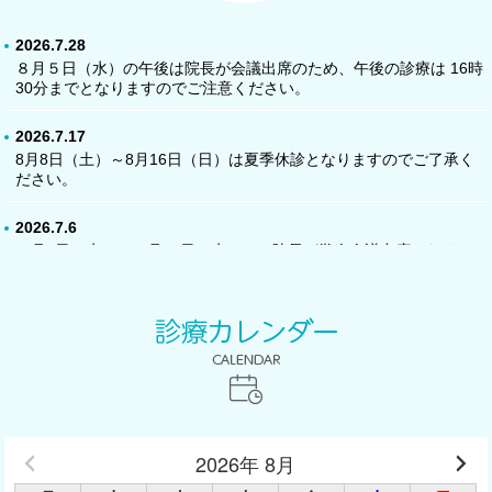
2026.7.28
８月５日（水）の午後は院長が会議出席のため、午後の診療は 16時
30分までとなりますのでご注意ください。
2026.7.17
8月8日（土）～8月16日（日）は夏季休診となりますのでご了承く
ださい。
2026.7.6
７月8日（水）と７月22日（水）は、院長が学会会議出席のため、
午後の診療は15時から16時30分までとなりますのでご注意くださ
い。
2026.6.9
6月19日（金）の午後は院長が学会出席のため、休診となりますの
でご了承ください。
2026.5.6
5月20日（水）～2３日（土）は日本耳鼻咽喉科頭頸部外科学会総会
2026年 8月
出席のため 休診となりますので、ご了承ください。